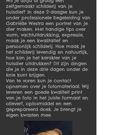
Wil je altijd al graag een
zelfgemaakt schilderij van je
huisdier? In deze 2-daagse kun je
onder professionele begeleiding van
Gabriëlle Westra een portret van je
dier maken. Met handige tips over
vorm, vachtuitdrukking, expressie,
maak je een kwalitatief en
persoonlijk schilderij. Hoe maak je
het schilderij levendig en natuurlijk,
hoe kan je het karakter van je
huisdier uitdrukken? Dit zijn dingen
die je in deze drie dagen onder de
knie kunt krijgen.
Van te voren kun je contact
opnemen over je fotomateriaal. Wij
leveren een goede kwaliteit print
van je foto in het juiste formaat en
olieverf, oplosmiddel en een
geprepareerd doek. Je brengt je
eigen kwasten mee.