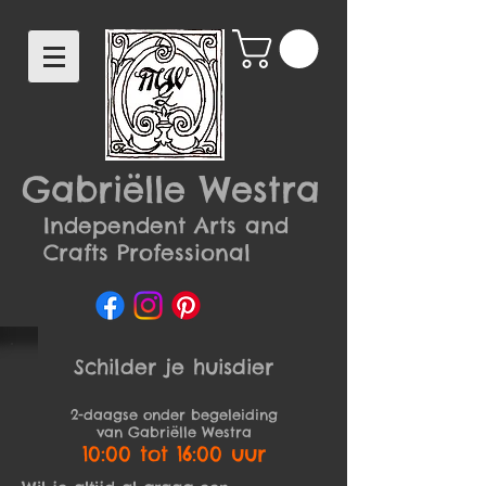
Gabriëlle Westra
Independent Arts and
Crafts Professional
Schilder je huisdier​
2-daagse onder begeleiding
van Gabriëlle Westra
10:00 tot 16:00 uur