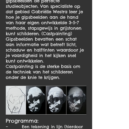
gipsbeelden de perfecte
studieobjecten. Van specialiste op
dat gebied Gabriëlle Westra leer je
hoe je gipsbeelden aan de hand
van haar eigen ontwikkelde 3-5-7
methode, stapsgewijs in grijstonen
kunt schilderen. (Castpainting)
Gipsbeelden bevatten een schat
aan informatie wat betreft licht,
schaduw en halftinten waardoor je
je vaardigheid in het kijken snel
kunt ontwikkelen.
Castpainting is de sterke basis om
de techniek van het schilderen
onder de knie te krijgen.
Programma:
– Een tekening in lijn (hierdoor